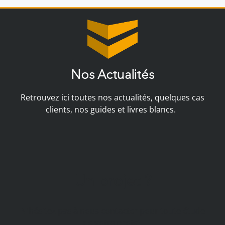
Nos Actualités
Retrouvez ici toutes nos actualités, quelques cas
clients, nos guides et livres blancs.
Un projet ?
N'hésitez pas à nous contacter pour toute étude
de votre projet.