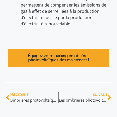
permettent de compenser les émissions de
gaz à effet de serre liées à la production
d’électricité fossile par la production
d’électricité renouvelable.
Équipez votre parking en obrières
photovoltaïques dès maintenant !
PRÉCÉDENT
SUIVANT
Ombrières photovoltaïques pour parking : le guide complet
Les ombrières photovoltaïques pour parking : atouts, défis et perspectives