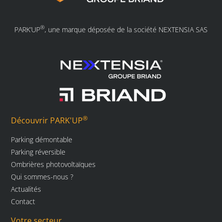
®
PARK’UP
, une marque déposée de la société NEXTENSIA SAS
®
Découvrir PARK'UP
Parking démontable
Parking réversible
Ombrières photovoltaïques
Qui sommes-nous ?
Actualités
Contact
Votre secteur