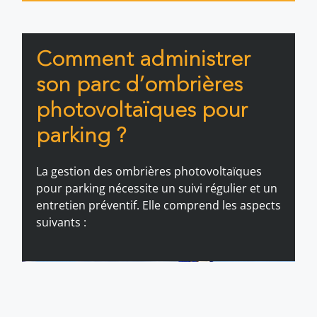
Comment administrer
son parc d’ombrières
photovoltaïques pour
parking ?
La gestion des ombrières photovoltaïques
pour parking nécessite un suivi régulier et un
entretien préventif. Elle comprend les aspects
suivants :